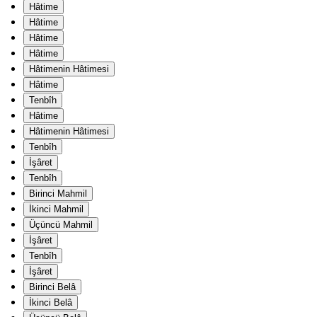
Hâtime
Hâtime
Hâtime
Hâtime
Hâtimenin Hâtimesi
Hâtime
Tenbîh
Hâtime
Hâtimenin Hâtimesi
Tenbîh
İşâret
Tenbîh
Birinci Mahmil
İkinci Mahmil
Üçüncü Mahmil
İşâret
Tenbîh
İşâret
Birinci Belâ
İkinci Belâ