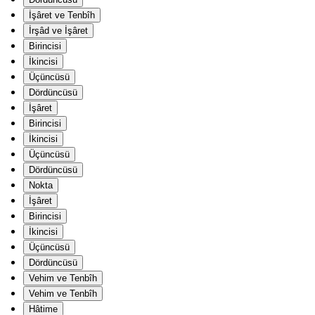
İşâret ve Tenbîh
İrşâd ve İşâret
Birincisi
İkincisi
Üçüncüsü
Dördüncüsü
İşâret
Birincisi
İkincisi
Üçüncüsü
Dördüncüsü
Nokta
İşâret
Birincisi
İkincisi
Üçüncüsü
Dördüncüsü
Vehim ve Tenbîh
Vehim ve Tenbîh
Hâtime