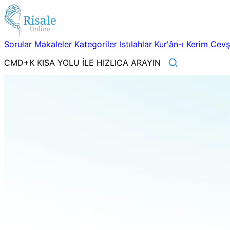
Sorular
Makaleler
Kategoriler
Istılahlar
Kur'ân-ı Kerim
Cev
CMD+K KISA YOLU İLE HIZLICA ARAYIN