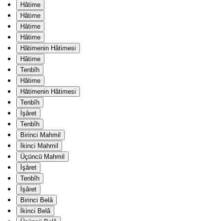
Hâtime
Hâtime
Hâtime
Hâtime
Hâtimenin Hâtimesi
Hâtime
Tenbîh
Hâtime
Hâtimenin Hâtimesi
Tenbîh
İşâret
Tenbîh
Birinci Mahmil
İkinci Mahmil
Üçüncü Mahmil
İşâret
Tenbîh
İşâret
Birinci Belâ
İkinci Belâ