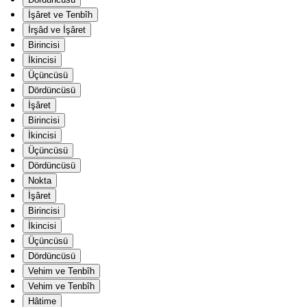
İşâret ve Tenbîh
İrşâd ve İşâret
Birincisi
İkincisi
Üçüncüsü
Dördüncüsü
İşâret
Birincisi
İkincisi
Üçüncüsü
Dördüncüsü
Nokta
İşâret
Birincisi
İkincisi
Üçüncüsü
Dördüncüsü
Vehim ve Tenbîh
Vehim ve Tenbîh
Hâtime