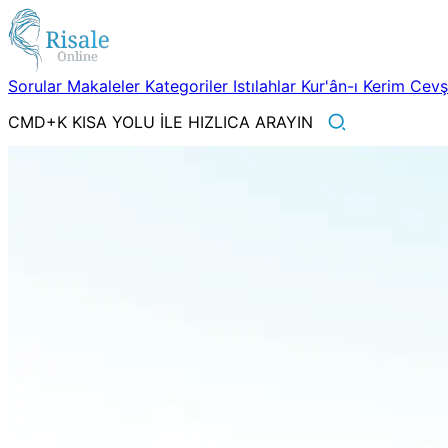
Sorular
Makaleler
Kategoriler
Istılahlar
Kur'ân-ı Kerim
Cev
CMD+K KISA YOLU İLE HIZLICA ARAYIN