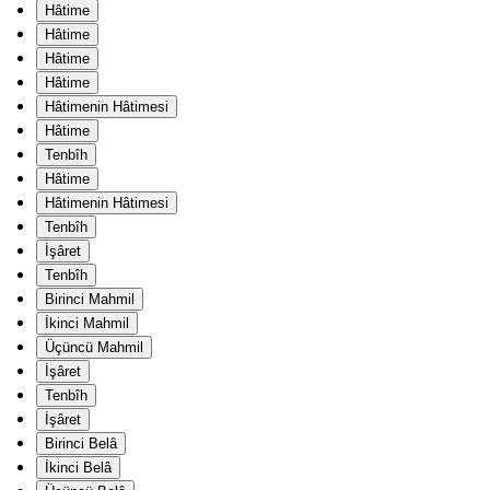
Hâtime
Hâtime
Hâtime
Hâtime
Hâtimenin Hâtimesi
Hâtime
Tenbîh
Hâtime
Hâtimenin Hâtimesi
Tenbîh
İşâret
Tenbîh
Birinci Mahmil
İkinci Mahmil
Üçüncü Mahmil
İşâret
Tenbîh
İşâret
Birinci Belâ
İkinci Belâ