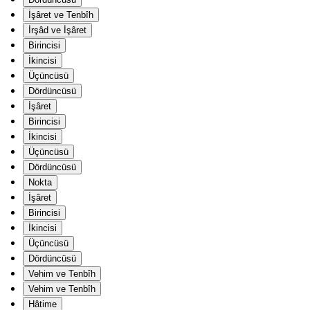
İşâret ve Tenbîh
İrşâd ve İşâret
Birincisi
İkincisi
Üçüncüsü
Dördüncüsü
İşâret
Birincisi
İkincisi
Üçüncüsü
Dördüncüsü
Nokta
İşâret
Birincisi
İkincisi
Üçüncüsü
Dördüncüsü
Vehim ve Tenbîh
Vehim ve Tenbîh
Hâtime