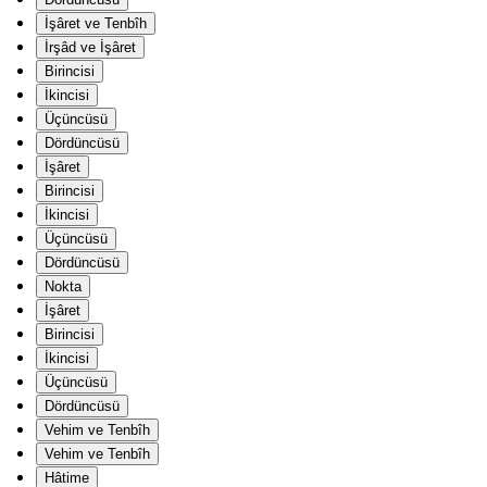
İşâret ve Tenbîh
İrşâd ve İşâret
Birincisi
İkincisi
Üçüncüsü
Dördüncüsü
İşâret
Birincisi
İkincisi
Üçüncüsü
Dördüncüsü
Nokta
İşâret
Birincisi
İkincisi
Üçüncüsü
Dördüncüsü
Vehim ve Tenbîh
Vehim ve Tenbîh
Hâtime