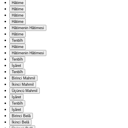
Hâtime
Hâtime
Hâtime
Hâtime
Hâtimenin Hâtimesi
Hâtime
Tenbîh
Hâtime
Hâtimenin Hâtimesi
Tenbîh
İşâret
Tenbîh
Birinci Mahmil
İkinci Mahmil
Üçüncü Mahmil
İşâret
Tenbîh
İşâret
Birinci Belâ
İkinci Belâ