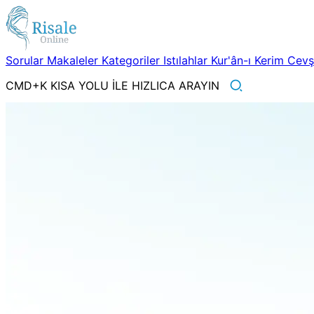
Sorular
Makaleler
Kategoriler
Istılahlar
Kur'ân-ı Kerim
Cev
CMD+K KISA YOLU İLE HIZLICA ARAYIN