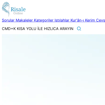
Sorular
Makaleler
Kategoriler
Istılahlar
Kur'ân-ı Kerim
Cev
CMD+K KISA YOLU İLE HIZLICA ARAYIN