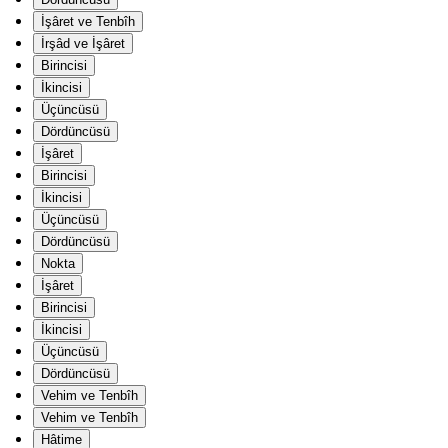
İşâret ve Tenbîh
İrşâd ve İşâret
Birincisi
İkincisi
Üçüncüsü
Dördüncüsü
İşâret
Birincisi
İkincisi
Üçüncüsü
Dördüncüsü
Nokta
İşâret
Birincisi
İkincisi
Üçüncüsü
Dördüncüsü
Vehim ve Tenbîh
Vehim ve Tenbîh
Hâtime