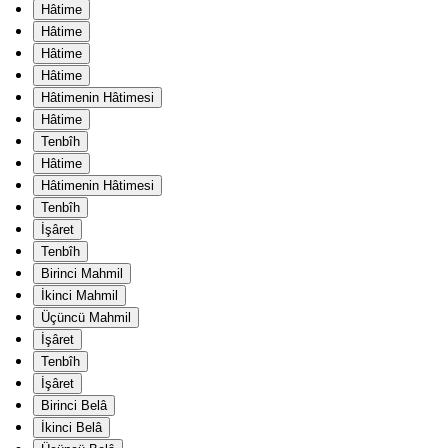
Hâtime
Hâtime
Hâtime
Hâtime
Hâtimenin Hâtimesi
Hâtime
Tenbîh
Hâtime
Hâtimenin Hâtimesi
Tenbîh
İşâret
Tenbîh
Birinci Mahmil
İkinci Mahmil
Üçüncü Mahmil
İşâret
Tenbîh
İşâret
Birinci Belâ
İkinci Belâ