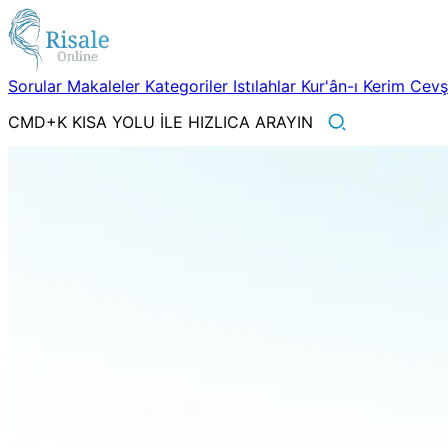
Sorular
Makaleler
Kategoriler
Istılahlar
Kur'ân-ı Kerim
Cev
CMD+K KISA YOLU İLE HIZLICA ARAYIN