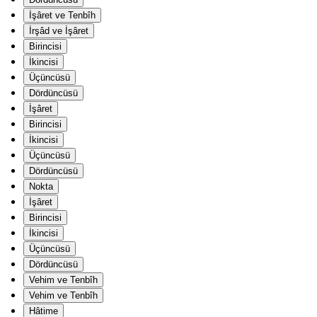
İşâret ve Tenbîh
İrşâd ve İşâret
Birincisi
İkincisi
Üçüncüsü
Dördüncüsü
İşâret
Birincisi
İkincisi
Üçüncüsü
Dördüncüsü
Nokta
İşâret
Birincisi
İkincisi
Üçüncüsü
Dördüncüsü
Vehim ve Tenbîh
Vehim ve Tenbîh
Hâtime