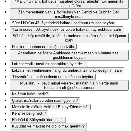
“Ma‘lûmu i‘lâm, bâhusûs müşâhed olursa, abestir” hükmünün iki
misâl ile îzâhı
Zâhirperestlerin yanlış fikirlerinin Van Denizi ve Sübhân Dağı
misâlleriyle îzâhı
Sûre-i Nûr’un 43. âyetindeki istiâre-i bedîanın uzunca beyânı
Yâsîn suresi, 38. âyetindeki üslûb ve hakîkatin üç noktada îzâhı
Sübhân dağı misâli ile, kelâmda maksadın nizâm-ı âlem olduğunun
îzâhı
Nazm-ı maanînin ne olduğunun îzâhı
Acemîlerin belâgat-ı Arabiyede nazm-ı maanînin önüne nasıl
geçtiklerinin beyânı
Lafızperestlik nasıl bir hastalıktır, öyle de…
Lafza zinet verilmesine hangi durumlarda izin olabileceğinin îzâhı
“Deverân” ile ta‘bîr edilenin ne olduğunun beyânı
Müellifin, iki beyti misâl vererek, ma‘nânın zihinlerde nasıl
tecessüm ettiğini îzâh etmesi
Kelâmın kalıbı nedir?
Çıplak ma‘nâlar sûretleri nasıl giyerler?
Mes’ele ile alâkalı Hakîm-i Busayrî’den misâl
Kelâm-ı belîğ nedir?
Hüdhüd-ü Süleymân’dan misâl
Kuyûdat ve maksat ne gibi olmak gerektir?