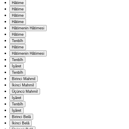
Hâtime
Hâtime
Hâtime
Hâtime
Hâtimenin Hâtimesi
Hâtime
Tenbîh
Hâtime
Hâtimenin Hâtimesi
Tenbîh
İşâret
Tenbîh
Birinci Mahmil
İkinci Mahmil
Üçüncü Mahmil
İşâret
Tenbîh
İşâret
Birinci Belâ
İkinci Belâ