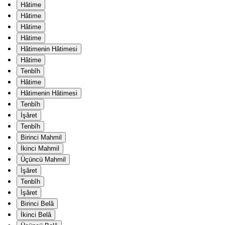
Hâtime
Hâtime
Hâtime
Hâtime
Hâtimenin Hâtimesi
Hâtime
Tenbîh
Hâtime
Hâtimenin Hâtimesi
Tenbîh
İşâret
Tenbîh
Birinci Mahmil
İkinci Mahmil
Üçüncü Mahmil
İşâret
Tenbîh
İşâret
Birinci Belâ
İkinci Belâ