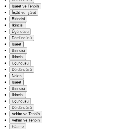
İşâret ve Tenbîh
İrşâd ve İşâret
Birincisi
İkincisi
Üçüncüsü
Dördüncüsü
İşâret
Birincisi
İkincisi
Üçüncüsü
Dördüncüsü
Nokta
İşâret
Birincisi
İkincisi
Üçüncüsü
Dördüncüsü
Vehim ve Tenbîh
Vehim ve Tenbîh
Hâtime