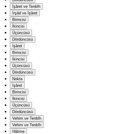
İşâret ve Tenbîh
İrşâd ve İşâret
Birincisi
İkincisi
Üçüncüsü
Dördüncüsü
İşâret
Birincisi
İkincisi
Üçüncüsü
Dördüncüsü
Nokta
İşâret
Birincisi
İkincisi
Üçüncüsü
Dördüncüsü
Vehim ve Tenbîh
Vehim ve Tenbîh
Hâtime