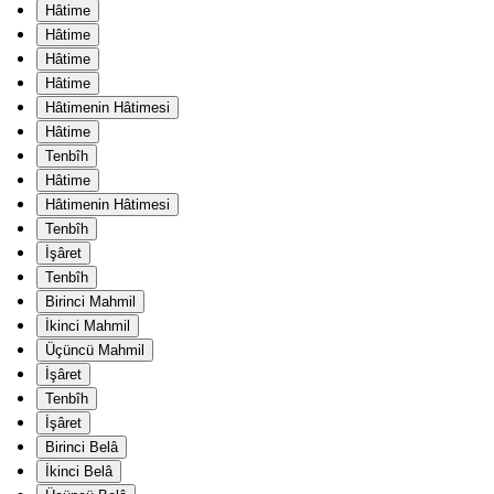
Hâtime
Hâtime
Hâtime
Hâtime
Hâtimenin Hâtimesi
Hâtime
Tenbîh
Hâtime
Hâtimenin Hâtimesi
Tenbîh
İşâret
Tenbîh
Birinci Mahmil
İkinci Mahmil
Üçüncü Mahmil
İşâret
Tenbîh
İşâret
Birinci Belâ
İkinci Belâ