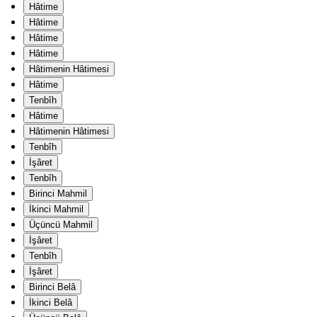
Hâtime
Hâtime
Hâtime
Hâtime
Hâtimenin Hâtimesi
Hâtime
Tenbîh
Hâtime
Hâtimenin Hâtimesi
Tenbîh
İşâret
Tenbîh
Birinci Mahmil
İkinci Mahmil
Üçüncü Mahmil
İşâret
Tenbîh
İşâret
Birinci Belâ
İkinci Belâ