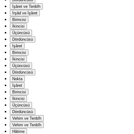
İşâret ve Tenbîh
İrşâd ve İşâret
Birincisi
İkincisi
Üçüncüsü
Dördüncüsü
İşâret
Birincisi
İkincisi
Üçüncüsü
Dördüncüsü
Nokta
İşâret
Birincisi
İkincisi
Üçüncüsü
Dördüncüsü
Vehim ve Tenbîh
Vehim ve Tenbîh
Hâtime