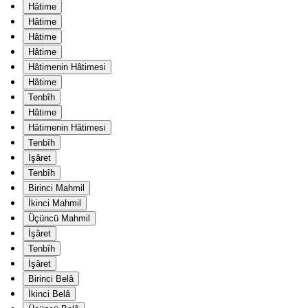
Hâtime
Hâtime
Hâtime
Hâtime
Hâtimenin Hâtimesi
Hâtime
Tenbîh
Hâtime
Hâtimenin Hâtimesi
Tenbîh
İşâret
Tenbîh
Birinci Mahmil
İkinci Mahmil
Üçüncü Mahmil
İşâret
Tenbîh
İşâret
Birinci Belâ
İkinci Belâ