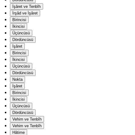
İşâret ve Tenbîh
İrşâd ve İşâret
Birincisi
İkincisi
Üçüncüsü
Dördüncüsü
İşâret
Birincisi
İkincisi
Üçüncüsü
Dördüncüsü
Nokta
İşâret
Birincisi
İkincisi
Üçüncüsü
Dördüncüsü
Vehim ve Tenbîh
Vehim ve Tenbîh
Hâtime