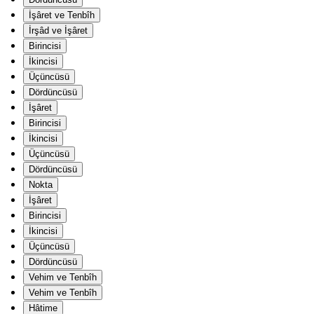
İşâret ve Tenbîh
İrşâd ve İşâret
Birincisi
İkincisi
Üçüncüsü
Dördüncüsü
İşâret
Birincisi
İkincisi
Üçüncüsü
Dördüncüsü
Nokta
İşâret
Birincisi
İkincisi
Üçüncüsü
Dördüncüsü
Vehim ve Tenbîh
Vehim ve Tenbîh
Hâtime