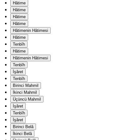
Hâtime
Hâtime
Hâtime
Hâtime
Hâtimenin Hâtimesi
Hâtime
Tenbîh
Hâtime
Hâtimenin Hâtimesi
Tenbîh
İşâret
Tenbîh
Birinci Mahmil
İkinci Mahmil
Üçüncü Mahmil
İşâret
Tenbîh
İşâret
Birinci Belâ
İkinci Belâ