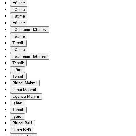
Hâtime
Hâtime
Hâtime
Hâtime
Hâtimenin Hâtimesi
Hâtime
Tenbîh
Hâtime
Hâtimenin Hâtimesi
Tenbîh
İşâret
Tenbîh
Birinci Mahmil
İkinci Mahmil
Üçüncü Mahmil
İşâret
Tenbîh
İşâret
Birinci Belâ
İkinci Belâ