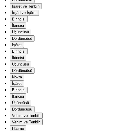
İşâret ve Tenbîh
İrşâd ve İşâret
Birincisi
İkincisi
Üçüncüsü
Dördüncüsü
İşâret
Birincisi
İkincisi
Üçüncüsü
Dördüncüsü
Nokta
İşâret
Birincisi
İkincisi
Üçüncüsü
Dördüncüsü
Vehim ve Tenbîh
Vehim ve Tenbîh
Hâtime