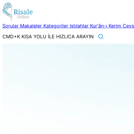
Sorular
Makaleler
Kategoriler
Istılahlar
Kur'ân-ı Kerim
Cev
CMD+K KISA YOLU İLE HIZLICA ARAYIN