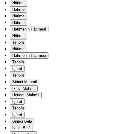
Hâtime
Hâtime
Hâtime
Hâtime
Hâtimenin Hâtimesi
Hâtime
Tenbîh
Hâtime
Hâtimenin Hâtimesi
Tenbîh
İşâret
Tenbîh
Birinci Mahmil
İkinci Mahmil
Üçüncü Mahmil
İşâret
Tenbîh
İşâret
Birinci Belâ
İkinci Belâ