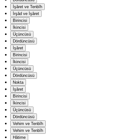
İşâret ve Tenbîh
İrşâd ve İşâret
Birincisi
İkincisi
Üçüncüsü
Dördüncüsü
İşâret
Birincisi
İkincisi
Üçüncüsü
Dördüncüsü
Nokta
İşâret
Birincisi
İkincisi
Üçüncüsü
Dördüncüsü
Vehim ve Tenbîh
Vehim ve Tenbîh
Hâtime