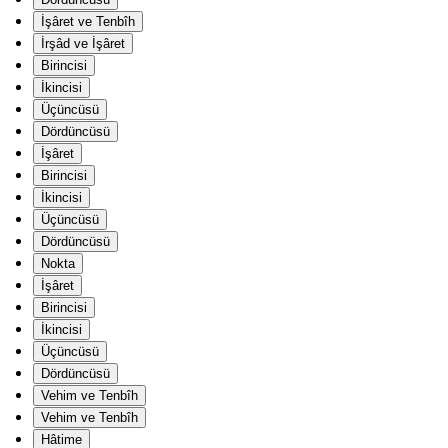
İşâret ve Tenbîh
İrşâd ve İşâret
Birincisi
İkincisi
Üçüncüsü
Dördüncüsü
İşâret
Birincisi
İkincisi
Üçüncüsü
Dördüncüsü
Nokta
İşâret
Birincisi
İkincisi
Üçüncüsü
Dördüncüsü
Vehim ve Tenbîh
Vehim ve Tenbîh
Hâtime