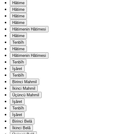
Hâtime
Hâtime
Hâtime
Hâtime
Hâtimenin Hâtimesi
Hâtime
Tenbîh
Hâtime
Hâtimenin Hâtimesi
Tenbîh
İşâret
Tenbîh
Birinci Mahmil
İkinci Mahmil
Üçüncü Mahmil
İşâret
Tenbîh
İşâret
Birinci Belâ
İkinci Belâ