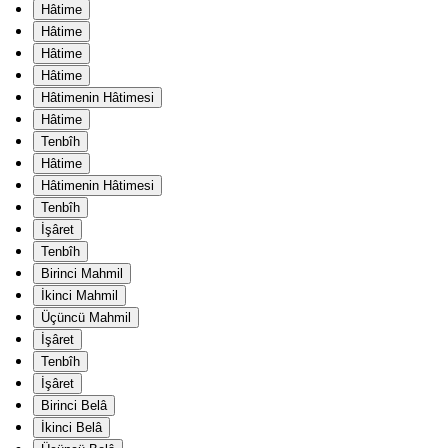
Hâtime
Hâtime
Hâtime
Hâtime
Hâtimenin Hâtimesi
Hâtime
Tenbîh
Hâtime
Hâtimenin Hâtimesi
Tenbîh
İşâret
Tenbîh
Birinci Mahmil
İkinci Mahmil
Üçüncü Mahmil
İşâret
Tenbîh
İşâret
Birinci Belâ
İkinci Belâ