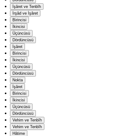
İşâret ve Tenbîh
İrşâd ve İşâret
Birincisi
İkincisi
Üçüncüsü
Dördüncüsü
İşâret
Birincisi
İkincisi
Üçüncüsü
Dördüncüsü
Nokta
İşâret
Birincisi
İkincisi
Üçüncüsü
Dördüncüsü
Vehim ve Tenbîh
Vehim ve Tenbîh
Hâtime