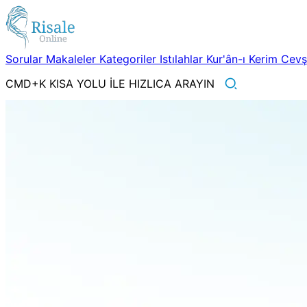
Sorular
Makaleler
Kategoriler
Istılahlar
Kur'ân-ı Kerim
Cev
CMD+K KISA YOLU İLE HIZLICA ARAYIN