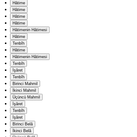
Hâtime
Hâtime
Hâtime
Hâtime
Hâtimenin Hâtimesi
Hâtime
Tenbîh
Hâtime
Hâtimenin Hâtimesi
Tenbîh
İşâret
Tenbîh
Birinci Mahmil
İkinci Mahmil
Üçüncü Mahmil
İşâret
Tenbîh
İşâret
Birinci Belâ
İkinci Belâ