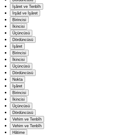
İşâret ve Tenbîh
İrşâd ve İşâret
Birincisi
İkincisi
Üçüncüsü
Dördüncüsü
İşâret
Birincisi
İkincisi
Üçüncüsü
Dördüncüsü
Nokta
İşâret
Birincisi
İkincisi
Üçüncüsü
Dördüncüsü
Vehim ve Tenbîh
Vehim ve Tenbîh
Hâtime