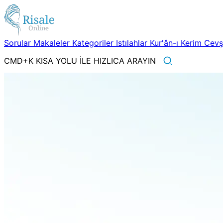
Sorular
Makaleler
Kategoriler
Istılahlar
Kur'ân-ı Kerim
Cev
CMD+K KISA YOLU İLE HIZLICA ARAYIN