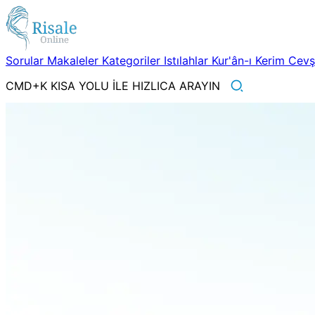
Sorular
Makaleler
Kategoriler
Istılahlar
Kur'ân-ı Kerim
Cev
CMD+K KISA YOLU İLE HIZLICA ARAYIN