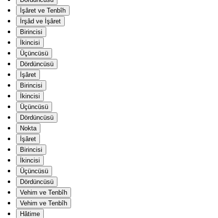
İşâret ve Tenbîh
İrşâd ve İşâret
Birincisi
İkincisi
Üçüncüsü
Dördüncüsü
İşâret
Birincisi
İkincisi
Üçüncüsü
Dördüncüsü
Nokta
İşâret
Birincisi
İkincisi
Üçüncüsü
Dördüncüsü
Vehim ve Tenbîh
Vehim ve Tenbîh
Hâtime