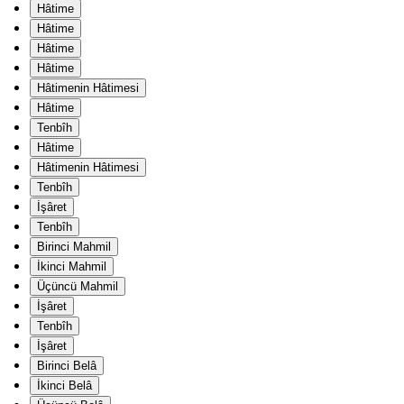
Hâtime
Hâtime
Hâtime
Hâtime
Hâtimenin Hâtimesi
Hâtime
Tenbîh
Hâtime
Hâtimenin Hâtimesi
Tenbîh
İşâret
Tenbîh
Birinci Mahmil
İkinci Mahmil
Üçüncü Mahmil
İşâret
Tenbîh
İşâret
Birinci Belâ
İkinci Belâ