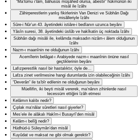
“Ma‘lûmu i‘lâm, bâhusûs müşâhed olursa, abestir” hükmünün iki
misâl ile îzâhı
Zâhirperestlerin yanlış fikirlerinin Van Denizi ve Sübhân Dağı
misâlleriyle îzâhı
Sûre-i Nûr’un 43. âyetindeki istiâre-i bedîanın uzunca beyânı
Yâsîn suresi, 38. âyetindeki üslûb ve hakîkatin üç noktada îzâhı
Sübhân dağı misâli ile, kelâmda maksadın nizâm-ı âlem olduğunun
îzâhı
Nazm-ı maanînin ne olduğunun îzâhı
Acemîlerin belâgat-ı Arabiyede nazm-ı maanînin önüne nasıl
geçtiklerinin beyânı
Lafızperestlik nasıl bir hastalıktır, öyle de…
Lafza zinet verilmesine hangi durumlarda izin olabileceğinin îzâhı
“Deverân” ile ta‘bîr edilenin ne olduğunun beyânı
Müellifin, iki beyti misâl vererek, ma‘nânın zihinlerde nasıl
tecessüm ettiğini îzâh etmesi
Kelâmın kalıbı nedir?
Çıplak ma‘nâlar sûretleri nasıl giyerler?
Mes’ele ile alâkalı Hakîm-i Busayrî’den misâl
Kelâm-ı belîğ nedir?
Hüdhüd-ü Süleymân’dan misâl
Kuyûdat ve maksat ne gibi olmak gerektir?