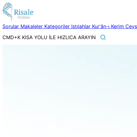
Sorular
Makaleler
Kategoriler
Istılahlar
Kur'ân-ı Kerim
Cev
CMD+K KISA YOLU İLE HIZLICA ARAYIN