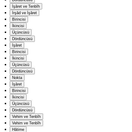
İşâret ve Tenbîh
İrşâd ve İşâret
Birincisi
İkincisi
Üçüncüsü
Dördüncüsü
İşâret
Birincisi
İkincisi
Üçüncüsü
Dördüncüsü
Nokta
İşâret
Birincisi
İkincisi
Üçüncüsü
Dördüncüsü
Vehim ve Tenbîh
Vehim ve Tenbîh
Hâtime