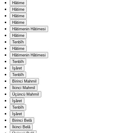
Hâtime
Hâtime
Hâtime
Hâtime
Hâtimenin Hâtimesi
Hâtime
Tenbîh
Hâtime
Hâtimenin Hâtimesi
Tenbîh
İşâret
Tenbîh
Birinci Mahmil
İkinci Mahmil
Üçüncü Mahmil
İşâret
Tenbîh
İşâret
Birinci Belâ
İkinci Belâ