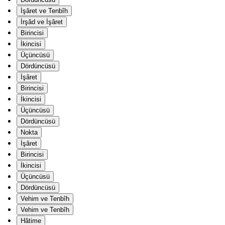
İşâret ve Tenbîh
İrşâd ve İşâret
Birincisi
İkincisi
Üçüncüsü
Dördüncüsü
İşâret
Birincisi
İkincisi
Üçüncüsü
Dördüncüsü
Nokta
İşâret
Birincisi
İkincisi
Üçüncüsü
Dördüncüsü
Vehim ve Tenbîh
Vehim ve Tenbîh
Hâtime