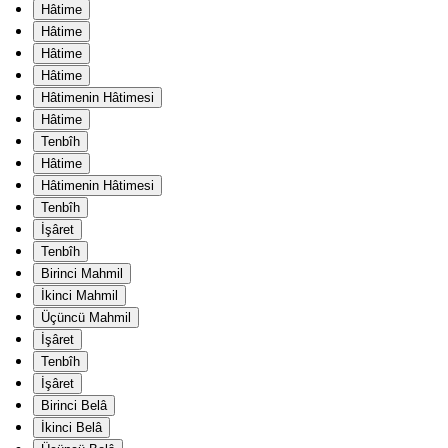
Hâtime
Hâtime
Hâtime
Hâtime
Hâtimenin Hâtimesi
Hâtime
Tenbîh
Hâtime
Hâtimenin Hâtimesi
Tenbîh
İşâret
Tenbîh
Birinci Mahmil
İkinci Mahmil
Üçüncü Mahmil
İşâret
Tenbîh
İşâret
Birinci Belâ
İkinci Belâ