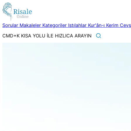
Sorular
Makaleler
Kategoriler
Istılahlar
Kur'ân-ı Kerim
Cev
CMD+K KISA YOLU İLE HIZLICA ARAYIN