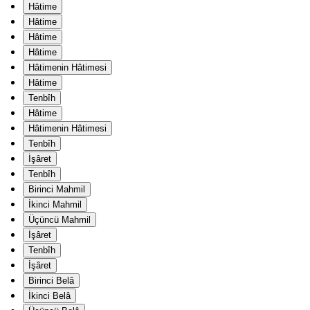
Hâtime
Hâtime
Hâtime
Hâtime
Hâtimenin Hâtimesi
Hâtime
Tenbîh
Hâtime
Hâtimenin Hâtimesi
Tenbîh
İşâret
Tenbîh
Birinci Mahmil
İkinci Mahmil
Üçüncü Mahmil
İşâret
Tenbîh
İşâret
Birinci Belâ
İkinci Belâ