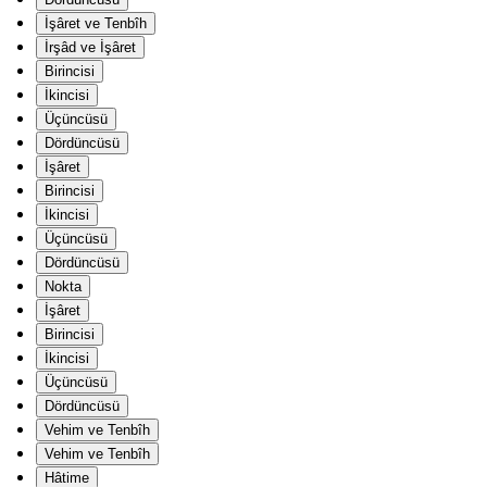
İşâret ve Tenbîh
İrşâd ve İşâret
Birincisi
İkincisi
Üçüncüsü
Dördüncüsü
İşâret
Birincisi
İkincisi
Üçüncüsü
Dördüncüsü
Nokta
İşâret
Birincisi
İkincisi
Üçüncüsü
Dördüncüsü
Vehim ve Tenbîh
Vehim ve Tenbîh
Hâtime