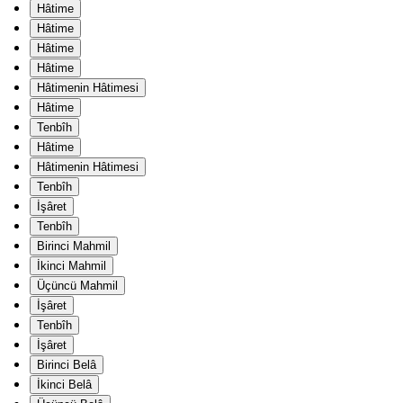
Hâtime
Hâtime
Hâtime
Hâtime
Hâtimenin Hâtimesi
Hâtime
Tenbîh
Hâtime
Hâtimenin Hâtimesi
Tenbîh
İşâret
Tenbîh
Birinci Mahmil
İkinci Mahmil
Üçüncü Mahmil
İşâret
Tenbîh
İşâret
Birinci Belâ
İkinci Belâ