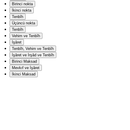
Birinci nokta
İkinci nokta
Tenbîh
Üçüncü nokta
Tenbîh
Vehim ve Tenbîh
İşâret
Tenbîh, Vehim ve Tenbîh
İşâret ve İrşâd ve Tenbîh
Birinci Maksad
Mevkıf ve İşâret
İkinci Maksad