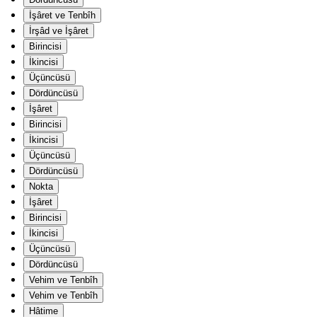
İşâret ve Tenbîh
İrşâd ve İşâret
Birincisi
İkincisi
Üçüncüsü
Dördüncüsü
İşâret
Birincisi
İkincisi
Üçüncüsü
Dördüncüsü
Nokta
İşâret
Birincisi
İkincisi
Üçüncüsü
Dördüncüsü
Vehim ve Tenbîh
Vehim ve Tenbîh
Hâtime