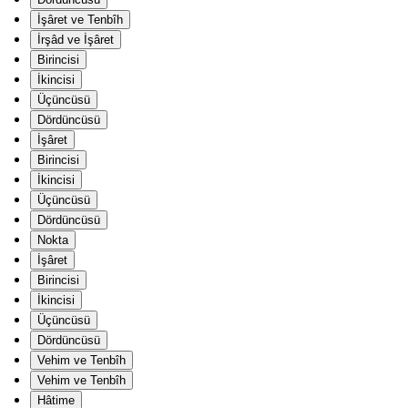
İşâret ve Tenbîh
İrşâd ve İşâret
Birincisi
İkincisi
Üçüncüsü
Dördüncüsü
İşâret
Birincisi
İkincisi
Üçüncüsü
Dördüncüsü
Nokta
İşâret
Birincisi
İkincisi
Üçüncüsü
Dördüncüsü
Vehim ve Tenbîh
Vehim ve Tenbîh
Hâtime