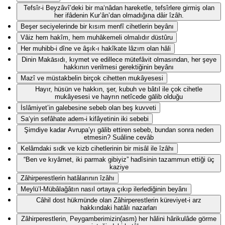
Tefsîr-i Beyzâvî’deki bir ma‘nâdan hareketle, tefsîrlere girmiş olan
her ifâdenin Kur’ân’dan olmadığına dâir îzâh.
Beşer seciyelerinde bir kısım menfî cihetlerin beyânı
Vâiz hem hakîm, hem muhâkemeli olmalıdır düstûru
Her muhibb-i dîne ve âşık-ı hakîkate lâzım olan hâli
Dinin Makāsıdı, kıymet ve edillece mütefâvit olmasından, her şeye
hakkının verilmesi gerektiğinin beyânı
Mazî ve müstakbelin birçok cihetten mukâyesesi
Hayır, hüsün ve hakkın, şer, kubuh ve bâtıl ile çok cihetle
mukâyesesi ve hayrın netîcede gālib olduğu
İslâmiyet’in galebesine sebeb olan beş kuvveti
Sa‘yin sefâhate adem-i kifâyetinin iki sebebi
Şimdiye kadar Avrupa’yı gālib ettiren sebeb, bundan sonra neden
etmesin? Suâline cevâb
Kelâmdaki sıdk ve kizb cihetlerinin bir misâl ile îzâhı
“Ben ve kıyâmet, iki parmak gibiyiz” hadîsinin tazammun ettiği üç
kaziye
Zâhirperestlerin hatâlarının îzâhı
Meylü’l-Mübâlağâtın nasıl ortaya çıkıp ilerlediğinin beyânı
Câhil dost hükmünde olan Zâhirperestlerin küreviyet-i arz
hakkındaki hatâlı nazarları
Zâhirperestlerin, Peygamberimizin(asm) her hâlini hârikulâde görme