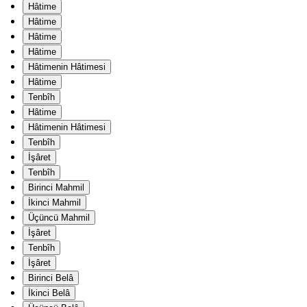
Hâtime
Hâtime
Hâtime
Hâtime
Hâtimenin Hâtimesi
Hâtime
Tenbîh
Hâtime
Hâtimenin Hâtimesi
Tenbîh
İşâret
Tenbîh
Birinci Mahmil
İkinci Mahmil
Üçüncü Mahmil
İşâret
Tenbîh
İşâret
Birinci Belâ
İkinci Belâ