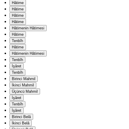
Hâtime
Hâtime
Hâtime
Hâtime
Hâtimenin Hâtimesi
Hâtime
Tenbîh
Hâtime
Hâtimenin Hâtimesi
Tenbîh
İşâret
Tenbîh
Birinci Mahmil
İkinci Mahmil
Üçüncü Mahmil
İşâret
Tenbîh
İşâret
Birinci Belâ
İkinci Belâ