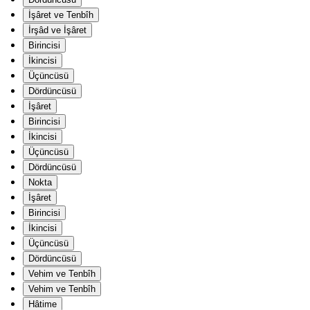
İşâret ve Tenbîh
İrşâd ve İşâret
Birincisi
İkincisi
Üçüncüsü
Dördüncüsü
İşâret
Birincisi
İkincisi
Üçüncüsü
Dördüncüsü
Nokta
İşâret
Birincisi
İkincisi
Üçüncüsü
Dördüncüsü
Vehim ve Tenbîh
Vehim ve Tenbîh
Hâtime