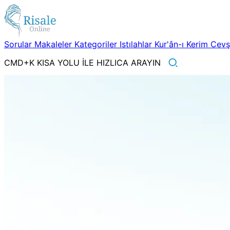
Sorular
Makaleler
Kategoriler
Istılahlar
Kur'ân-ı Kerim
Cev
CMD+K KISA YOLU İLE HIZLICA ARAYIN