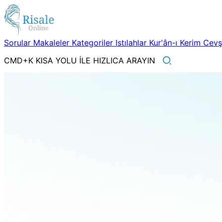
Sorular
Makaleler
Kategoriler
Istılahlar
Kur'ân-ı Kerim
Cev
CMD+K KISA YOLU İLE HIZLICA ARAYIN