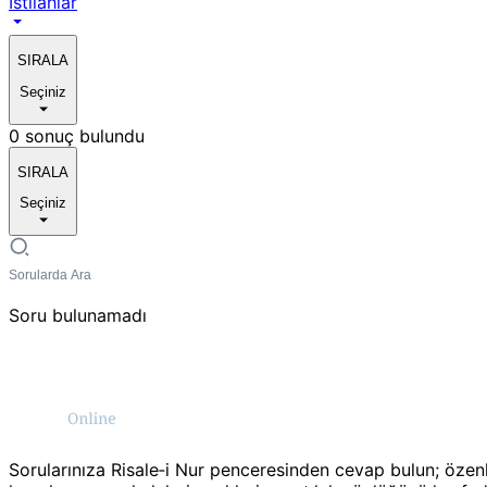
Istılahlar
SIRALA
Seçiniz
0 sonuç bulundu
SIRALA
Seçiniz
Soru bulunamadı
Sorularınıza Risale‑i Nur penceresinden cevap bulun; özen