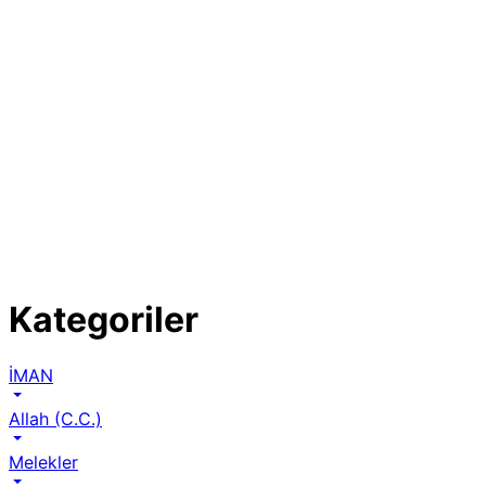
Kategoriler
İMAN
Allah (C.C.)
Melekler