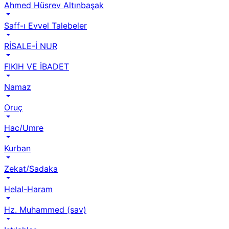
Ahmed Hüsrev Altınbaşak
Saff-ı Evvel Talebeler
RİSALE-İ NUR
FIKIH VE İBADET
Namaz
Oruç
Hac/Umre
Kurban
Zekat/Sadaka
Helal-Haram
Hz. Muhammed (sav)