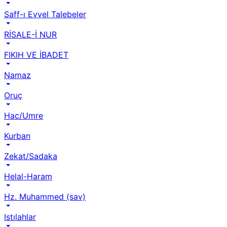
Saff-ı Evvel Talebeler
RİSALE-İ NUR
FIKIH VE İBADET
Namaz
Oruç
Hac/Umre
Kurban
Zekat/Sadaka
Helal-Haram
Hz. Muhammed (sav)
Istılahlar