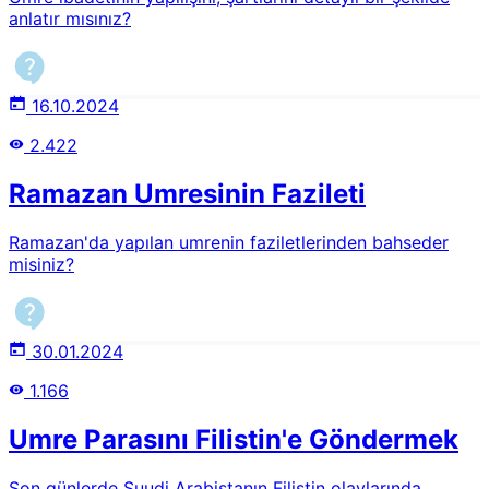
anlatır mısınız?
16.10.2024
2.422
Ramazan Umresinin Fazileti
Ramazan'da yapılan umrenin faziletlerinden bahseder
misiniz?
30.01.2024
1.166
Umre Parasını Filistin'e Göndermek
Son günlerde Suudi Arabistanın Filistin olaylarında