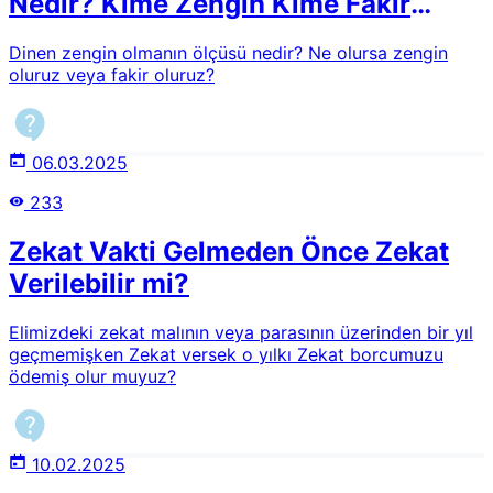
Nedir? Kime Zengin Kime Fakir
Denir?
Dinen zengin olmanın ölçüsü nedir? Ne olursa zengin
oluruz veya fakir oluruz?
06.03.2025
233
Zekat Vakti Gelmeden Önce Zekat
Verilebilir mi?
Elimizdeki zekat malının veya parasının üzerinden bir yıl
geçmemişken Zekat versek o yılkı Zekat borcumuzu
ödemiş olur muyuz?
10.02.2025