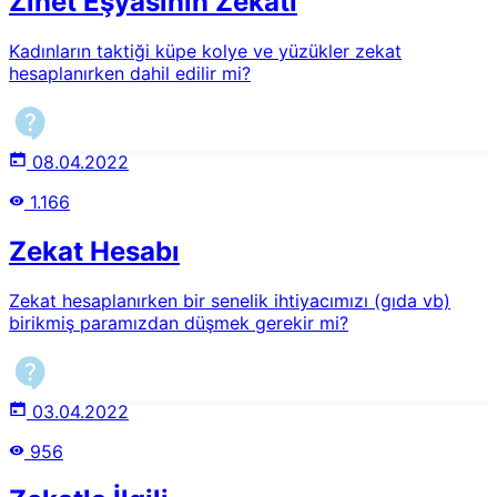
Zinet Eşyasının Zekatı
Kadınların taktiği küpe kolye ve yüzükler zekat
hesaplanırken dahil edilir mi?
08.04.2022
1.166
Zekat Hesabı
Zekat hesaplanırken bir senelik ihtiyacımızı (gıda vb)
birikmiş paramızdan düşmek gerekir mi?
03.04.2022
956