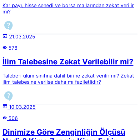
Kar payı, hisse senedi ve borsa mallarından zekat verilir
mi?
21.03.2025
578
İlim Talebesine Zekat Verilebilir mi?
Talebe-i ulum sınıfına dahil birine zekat verilir mi? Zekat
ilim talebesine verilse daha mı faziletlidir?
10.03.2025
506
Dinimize Göre Zenginliğin Ölçüsü