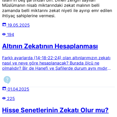
Müslümanın nisab miktarındaki zekat malının belli
zamanda belli miktarını zekat niyeti ile ayırıp emr edilen
ihtiyaç sahiplerine vermesi.
19.05.2025
194
Altının Zekatının Hesaplanması
Farklı ayarlarda (14-18-22-24) olan altınlarımızın zekatı
nasıl ve neye göre hesaplanacak? Burada ölçü ne
olmalıdır? Bir de Hanefi ve Şafilerde durum aynı mıdır
yoksa farlı mıdır?
01.04.2025
225
Hisse Senetlerinin Zekatı Olur mu?