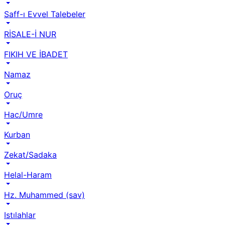
Saff-ı Evvel Talebeler
RİSALE-İ NUR
FIKIH VE İBADET
Namaz
Oruç
Hac/Umre
Kurban
Zekat/Sadaka
Helal-Haram
Hz. Muhammed (sav)
Istılahlar