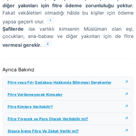
diğer yakınları için fitre ödeme zorunluluğu yoktur.
Fakat vekâletleri olmadığı hâlde bu kişiler için ödeme
1
yapsa geçerli olur.
Şafilerde
ise varlıklı kimsenin Müslüman olan eşi,
çocukları, ana-babası ve diğer yakınları için de fitre
2
vermesi gerekir.
Ayrıca Bakınız
Fitre veya Fıtr Sadakası Hakkında Bilinmesi Gerekenler
Fitre Verilemeyecek Kimseler
Fitre Kimlere Verilebilir?
Fitre Yiyecek ve Para Olarak Verilebilir mi?
Sigara İçene Fitre Ve Zekat Verilir mi?