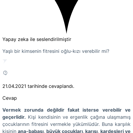
Yapay zeka ile seslendirilmiştir
Yaşlı bir kimsenin fitresini oğlu-kızı verebilir mi?
21.04.2021
tarihinde cevaplandı.
Cevap
Vermek zorunda değildir fakat isterse verebilir ve
geçerlidir.
Kişi kendisinin ve ergenlik çağına ulaşmamış
çocuklarının fitresini vermekle yükümlüdür. Buna karşılık
kişinin
ana-babası, büyük çocukları, karısı, kardeşleri ve