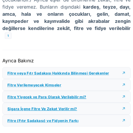
fidye veremez. Bunların dışındaki
kardeş, teyze, dayı,
amca, hala ve onların çocukları, gelin, damat,
kayınpeder ve kayınvalide gibi akrabalar zengin
değillerse kendilerine zekât, fitre ve fidye verilebilir
1
Ayrıca Bakınız
Fitre veya Fıtr Sadakası Hakkında Bilinmesi Gerekenler
Fitre Verilemeyecek Kimseler
Fitre Yiyecek ve Para Olarak Verilebilir mi?
Sigara İçene Fitre Ve Zekat Verilir mi?
Fitre (Fıtır Sadakası) ve Fidyenin Farkı