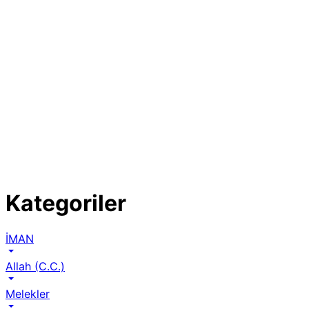
Kategoriler
İMAN
Allah (C.C.)
Melekler