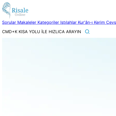
Sorular
Makaleler
Kategoriler
Istılahlar
Kur'ân-ı Kerim
Cev
CMD+K KISA YOLU İLE HIZLICA ARAYIN