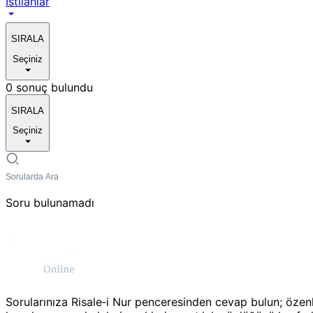
Istılahlar
SIRALA
Seçiniz
0 sonuç bulundu
SIRALA
Seçiniz
Soru bulunamadı
Sorularınıza Risale‑i Nur penceresinden cevap bulun; özen