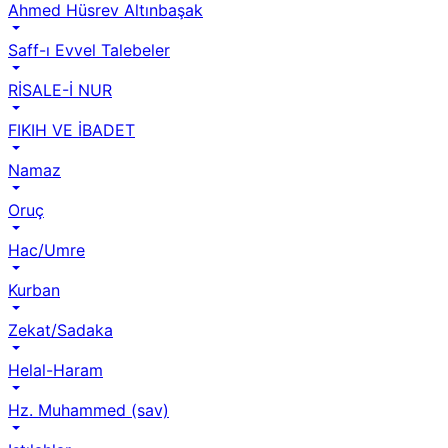
Ahmed Hüsrev Altınbaşak
Saff-ı Evvel Talebeler
RİSALE-İ NUR
FIKIH VE İBADET
Namaz
Oruç
Hac/Umre
Kurban
Zekat/Sadaka
Helal-Haram
Hz. Muhammed (sav)