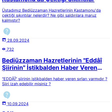
Üstadımız Bediüzzaman Hazretlerinin Kastamonu'da
çektiği sıkıntılar nelerdir? Ne gibi saldırılara maruz
kalmıştır?
28.09.2024
732
Bediüzzaman Hazretlerinin "Eddâî
Şiirinin" İstikbalden Haber Veren
Sırları
"EDDÂÎ" şiirinin istikbalden haber veren sırları varmıdır ?
Şiiri izah edebilir misiniz ?
10.09.2024