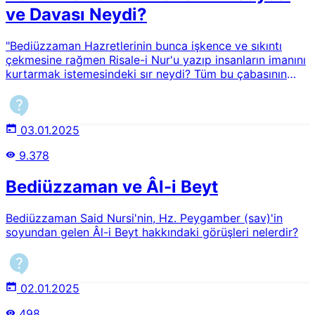
ve Davası Neydi?
"Bediüzzaman Hazretlerinin bunca işkence ve sıkıntı
çekmesine rağmen Risale-i Nur'u yazıp insanların imanını
kurtarmak istemesindeki sır neydi? Tüm bu çabasının
sebebi nedir?
03.01.2025
9.378
Bediüzzaman ve Âl-i Beyt
Bediüzzaman Said Nursi'nin, Hz. Peygamber (sav)'in
soyundan gelen Âl-i Beyt hakkındaki görüşleri nelerdir?
02.01.2025
498