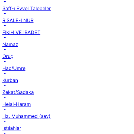
Saff-ı Evvel Talebeler
RİSALE-İ NUR
FIKIH VE İBADET
Namaz
Oruç
Hac/Umre
Kurban
Zekat/Sadaka
Helal-Haram
Hz. Muhammed (sav)
Istılahlar