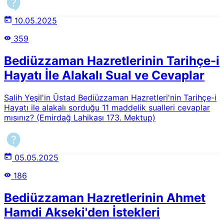
10.05.2025
359
Bediüzzaman Hazretlerinin Tarihçe-i
Hayatı İle Alakalı Sual ve Cevaplar
Salih Yeşil'in Üstad Bediüzzaman Hazretleri'nin Tarihçe-i
Hayatı ile alakalı sorduğu 11 maddelik sualleri cevaplar
mısınız? (Emirdağ Lahikası 173. Mektup)
05.05.2025
186
Bediüzzaman Hazretlerinin Ahmet
Hamdi Akseki'den İstekleri