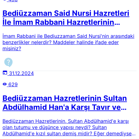
Bediüzzaman Said Nursi Hazretleri
İle İmam Rabbani Hazretlerinin
Benzerlikleri
İmam Rabbani ile Bediuzzaman Said Nursi'nin arasındaki
benzerlikler nelerdir? Maddeler halinde ifade eder
misiniz?
31.12.2024
629
Bediüzzaman Hazretlerinin Sultan
Abdülhamid Han'a Karşı Tavır ve
Tutumu
Bediüzzaman Hazretlerinin, Sultan Abdülhamid'e karşı
olan tutumu ve düşünce yapısı neydi? Sultan
Abdülhamid'e kızıl sultan demiş midir? Eğer demediyse