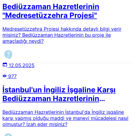
Bediüzzaman Hazretlerinin
"Medresetüzzehra Projesi"
Medresetüzzehra Projesi hakkında detaylı bilgi verir
misiniz? Bediüzzaman Hazretlerinin bu proje ile
amaçladığı neydi?
12.05.2025
977
İstanbul'un İngiliz İşgaline Karşı
Bediüzzaman Hazretlerinin
Mücadelesi
Bediüzzaman Hazretlerinin İstanbul'da İngiliz işgaline
karşı yapmış olduğu maddi ve manevi mücadelesi nasıl
olmuştur? İzah eder misiniz?