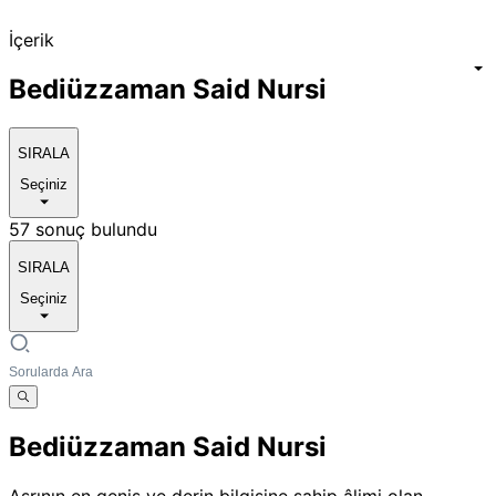
İçerik
Bediüzzaman Said Nursi
SIRALA
Seçiniz
57 sonuç bulundu
SIRALA
Seçiniz
Bediüzzaman Said Nursi
Asrının en geniş ve derin bilgisine sahip âlimi olan