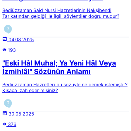
Bediüzzaman Said Nursi Hazretlerinin Nakşibendi
Tarikatından geldiği ile ilgili söylentiler doğru mudur?
04.08.2025
193
"Eski Hâl Muhal; Ya Yeni Hâl Veya
İzmihlâl" Sözünün Anlamı
Bediüzzaman Hazretleri bu sözüyle ne demek istemiştir?
Kısaca izah eder misiniz?
30.05.2025
376