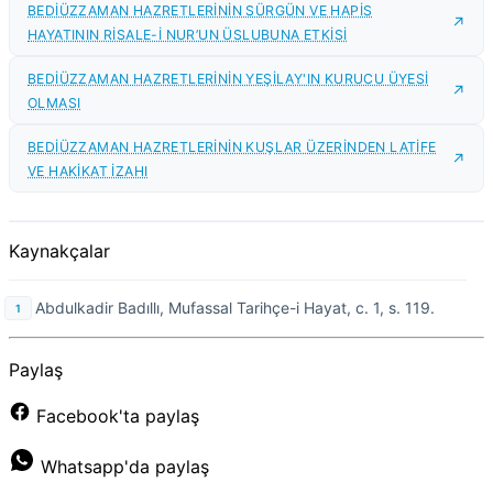
BEDİÜZZAMAN HAZRETLERİNİN SÜRGÜN VE HAPİS
HAYATININ RİSALE-İ NUR’UN ÜSLUBUNA ETKİSİ
BEDİÜZZAMAN HAZRETLERİNİN YEŞİLAY'IN KURUCU ÜYESİ
OLMASI
BEDİÜZZAMAN HAZRETLERİNİN KUŞLAR ÜZERİNDEN LATİFE
VE HAKİKAT İZAHI
Kaynakçalar
Abdulkadir Badıllı, Mufassal Tarihçe-i Hayat, c. 1, s. 119.
Paylaş
Facebook'ta paylaş
Whatsapp'da paylaş