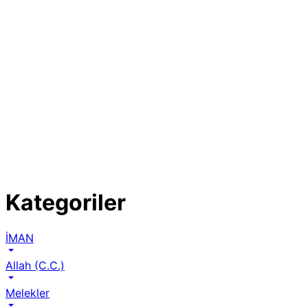
Kategoriler
İMAN
Allah (C.C.)
Melekler