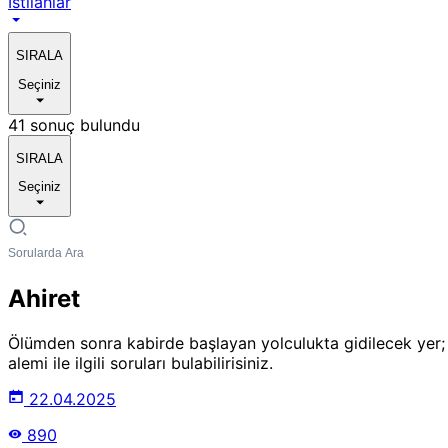
Istılahlar
SIRALA
Seçiniz
41 sonuç bulundu
SIRALA
Seçiniz
Ahiret
Ölümden sonra kabirde başlayan yolculukta gidilecek yer
alemi ile ilgili soruları bulabilirisiniz.
22.04.2025
890