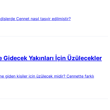
slerde Cennet nasıl tasvir edilmiştir?
Gidecek Yakınları İçin Üzülecekler
giden kişiler için üzülecek midir? Cennette farklı