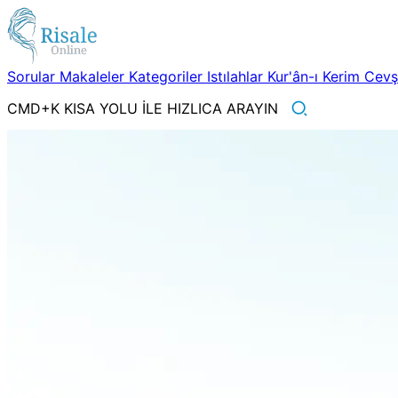
Sorular
Makaleler
Kategoriler
Istılahlar
Kur'ân-ı Kerim
Cev
CMD+K KISA YOLU İLE HIZLICA ARAYIN