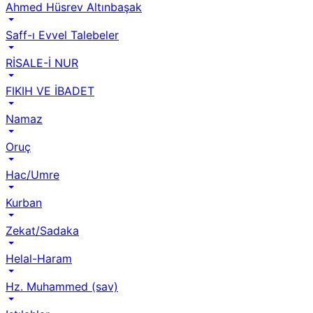
Ahmed Hüsrev Altınbaşak
Saff-ı Evvel Talebeler
RİSALE-İ NUR
FIKIH VE İBADET
Namaz
Oruç
Hac/Umre
Kurban
Zekat/Sadaka
Helal-Haram
Hz. Muhammed (sav)