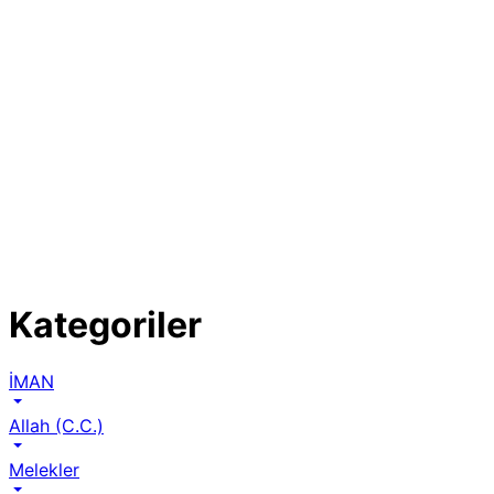
Kategoriler
İMAN
Allah (C.C.)
Melekler