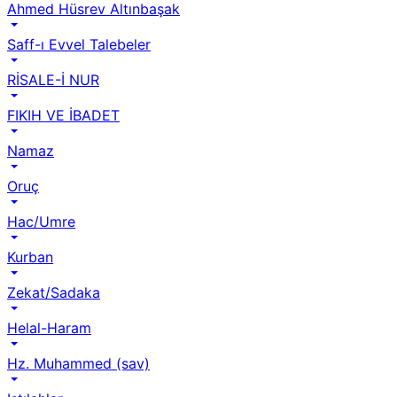
Ahmed Hüsrev Altınbaşak
Saff-ı Evvel Talebeler
RİSALE-İ NUR
FIKIH VE İBADET
Namaz
Oruç
Hac/Umre
Kurban
Zekat/Sadaka
Helal-Haram
Hz. Muhammed (sav)