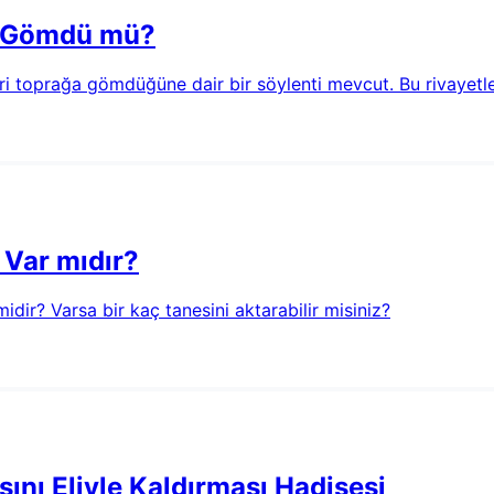
ri Gömdü mü?
ri toprağa gömdüğüne dair bir söylenti mevcut. Bu rivayetle
 Var mıdır?
idir? Varsa bir kaç tanesini aktarabilir misiniz?
ısını Eliyle Kaldırması Hadisesi