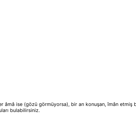
ğer âmâ ise (gözü görmüyorsa), bir an konuşan, îmân etmiş
ları bulabilirsiniz.