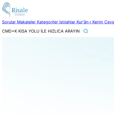
Sorular
Makaleler
Kategoriler
Istılahlar
Kur'ân-ı Kerim
Cev
CMD+K KISA YOLU İLE HIZLICA ARAYIN