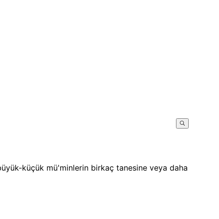
 büyük-küçük mü'minlerin birkaç tanesine veya daha