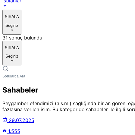
Istılahlar
SIRALA
Seçiniz
31 sonuç bulundu
SIRALA
Seçiniz
Sahabeler
Peygamber efendimizi (a.s.m.) sağlığında bir an gören, e
fazlasına verilen isim. Bu kategoride sahabeler ile ilgili soru
29.07.2025
1.555