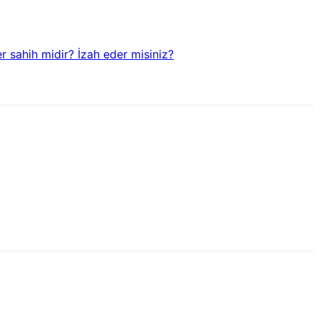
r sahih midir? İzah eder misiniz?