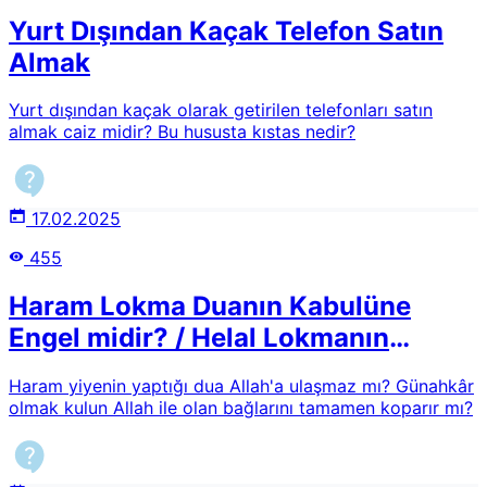
Yurt Dışından Kaçak Telefon Satın
Almak
Yurt dışından kaçak olarak getirilen telefonları satın
almak caiz midir? Bu hususta kıstas nedir?
17.02.2025
455
Haram Lokma Duanın Kabulüne
Engel midir? / Helal Lokmanın
Ehemmiyeti
Haram yiyenin yaptığı dua Allah'a ulaşmaz mı? Günahkâr
olmak kulun Allah ile olan bağlarını tamamen koparır mı?