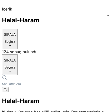
İçerik
Helal-Haram
SIRALA
Seçiniz
124 sonuç bulundu
SIRALA
Seçiniz
Helal-Haram
Kur'an-ı Kerimde kesinliği belirtilmiş, Peygamberimizin