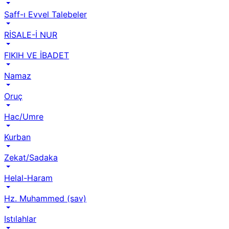
Saff-ı Evvel Talebeler
RİSALE-İ NUR
FIKIH VE İBADET
Namaz
Oruç
Hac/Umre
Kurban
Zekat/Sadaka
Helal-Haram
Hz. Muhammed (sav)
Istılahlar