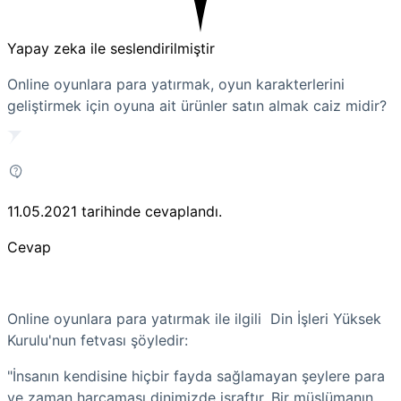
Yapay zeka ile seslendirilmiştir
Online oyunlara para yatırmak, oyun karakterlerini
geliştirmek için oyuna ait ürünler satın almak caiz midir?
11.05.2021
tarihinde cevaplandı.
Cevap
Online oyunlara para yatırmak ile ilgili Din İşleri Yüksek
Kurulu'nun fetvası şöyledir:
"İnsanın kendisine hiçbir fayda sağlamayan şeylere para
ve zaman harcaması dinimizde israftır. Bir müslümanın