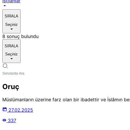
Istılahlar
SIRALA
Seçiniz
8 sonuç bulundu
SIRALA
Seçiniz
Oruç
Müslümanların üzerine farz olan bir ibadettir ve İslâmın beş 
27.02.2025
337