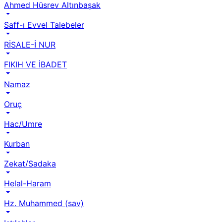
Ahmed Hüsrev Altınbaşak
Saff-ı Evvel Talebeler
RİSALE-İ NUR
FIKIH VE İBADET
Namaz
Oruç
Hac/Umre
Kurban
Zekat/Sadaka
Helal-Haram
Hz. Muhammed (sav)