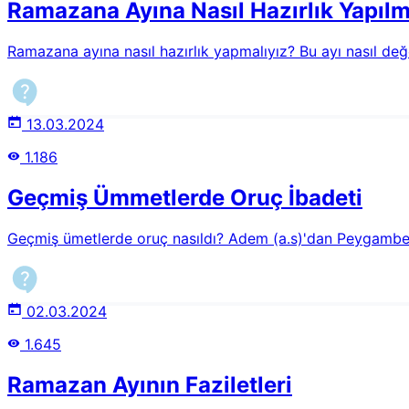
Ramazana Ayına Nasıl Hazırlık Yapılma
Ramazana ayına nasıl hazırlık yapmalıyız? Bu ayı nasıl değ
13.03.2024
1.186
Geçmiş Ümmetlerde Oruç İbadeti
Geçmiş ümetlerde oruç nasıldı? Adem (a.s)'dan Peygamber
02.03.2024
1.645
Ramazan Ayının Faziletleri