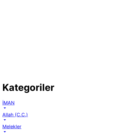
Kategoriler
İMAN
Allah (C.C.)
Melekler