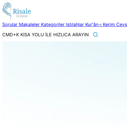
Sorular
Makaleler
Kategoriler
Istılahlar
Kur'ân-ı Kerim
Cev
CMD+K KISA YOLU İLE HIZLICA ARAYIN