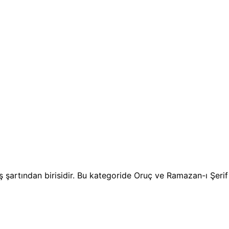
şartından birisidir. Bu kategoride Oruç ve Ramazan-ı Şerif ayı 