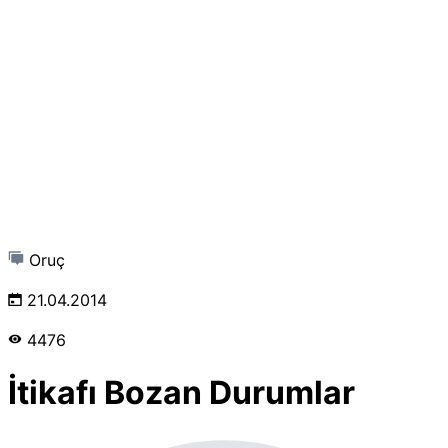
Oruç
21.04.2014
4476
İtikafı Bozan Durumlar