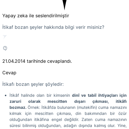
Yapay zeka ile seslendirilmiştir
İtikaf bozan şeyler hakkında bilgi verir misiniz?
21.04.2014
tarihinde cevaplandı.
Cevap
İtikafı bozan şeyler şöyledir:
İtikâf halinde olan bir kimsenin
dinî ve tabiî ihtiyaçları için
zaruri olarak mescitten dışarı çıkması, itikâfı
bozmaz.
Örnek: İtikâfda bulunanın (mutekifin) cuma namazını
kılmak için mescitten çıkması, din bakımından bir özür
olduğundan itikâfına engel değildir. Zaten cuma namazının
süresi bilinmiş olduğundan, adağın dışında kalmış olur. Yine,