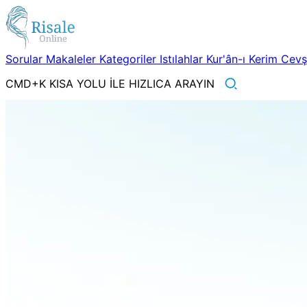
Sorular
Makaleler
Kategoriler
Istılahlar
Kur'ân-ı Kerim
Cev
CMD+K KISA YOLU İLE HIZLICA ARAYIN