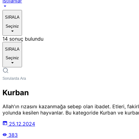
Istılahlar
SIRALA
Seçiniz
14 sonuç bulundu
SIRALA
Seçiniz
Kurban
Allah'ın rızasını kazanmağa sebep olan ibadet. Etleri, fakir
yolunda kesilen hayvanlar. Bu kategoride Kurban ve kurbanlıkla
25.12.2024
383