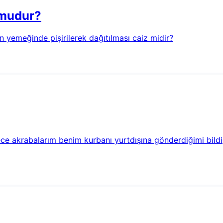
 mudur?
ün yemeğinde pişirilerek dağıtılması caiz midir?
rece akrabalarım benim kurbanı yurtdışına gönderdiğimi bild