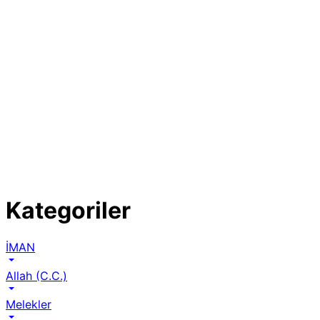
Kategoriler
İMAN
Allah (C.C.)
Melekler