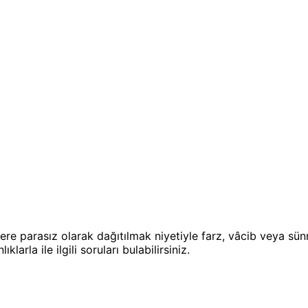
lere parasız olarak dağıtılmak niyetiyle farz, vâcib veya sünn
rla ile ilgili soruları bulabilirsiniz.