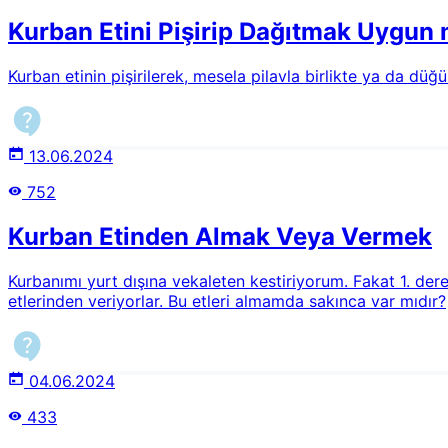
Kurban Etini Pişirip Dağıtmak Uygun
Kurban etinin pişirilerek, mesela pilavla birlikte ya da düğ
13.06.2024
752
Kurban Etinden Almak Veya Vermek
Kurbanımı yurt dışına vekaleten kestiriyorum. Fakat 1. de
etlerinden veriyorlar. Bu etleri almamda sakınca var mıdır?
04.06.2024
433