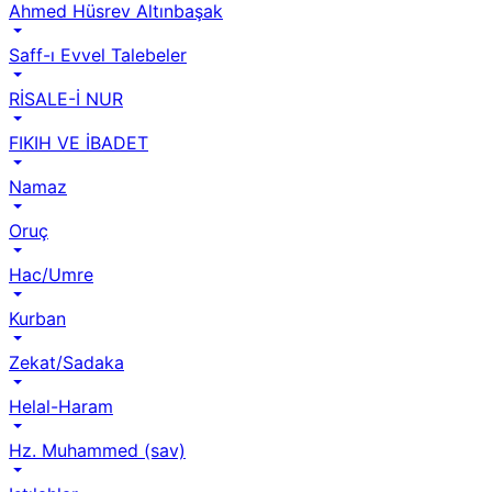
Ahmed Hüsrev Altınbaşak
Saff-ı Evvel Talebeler
RİSALE-İ NUR
FIKIH VE İBADET
Namaz
Oruç
Hac/Umre
Kurban
Zekat/Sadaka
Helal-Haram
Hz. Muhammed (sav)